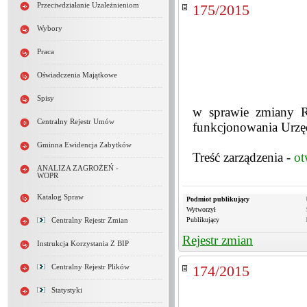
Przeciwdziałanie Uzależnieniom
175/2015
Wybory
Praca
Oświadczenia Majątkowe
Spisy
w sprawie zmiany Re
Centralny Rejestr Umów
funkcjonowania Urz
Gminna Ewidencja Zabytków
Treść zarządzenia -
ot
ANALIZA ZAGROŻEŃ -
WOPR
Katalog Spraw
Podmiot publikujący
Wytworzył
Publikujący
Centralny Rejestr Zmian
Rejestr zmian
Instrukcja Korzystania Z BIP
174/2015
Centralny Rejestr Plików
Statystyki