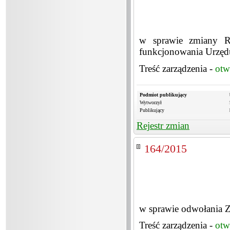
w sprawie zmiany Re
funkcjonowania Urzę
Treść zarządzenia -
otw
Podmiot publikujący
Wytworzył
Publikujący
Rejestr zmian
164/2015
w sprawie odwołania Z
Treść zarządzenia -
otw