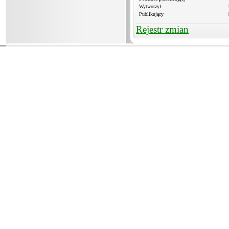
Wytworzył
Publikujący
Rejestr zmian