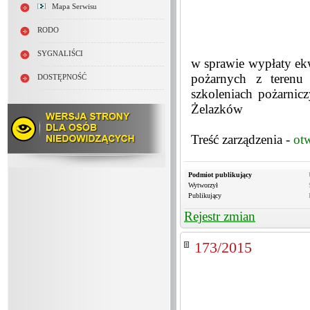
Mapa Serwisu
RODO
SYGNALIŚCI
w sprawie wypłaty ek
pożarnych z terenu
DOSTĘPNOŚĆ
szkoleniach pożarnic
Żelazków
Treść zarządzenia -
ot
Podmiot publikujący
Wytworzył
Publikujący
Rejestr zmian
173/2015