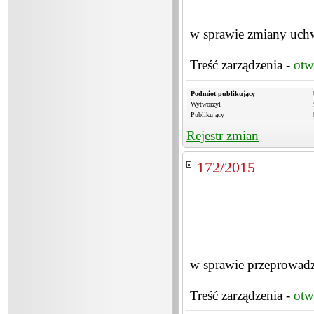
w sprawie zmiany uch
Treść zarządzenia -
otw
Podmiot publikujący
Wytworzył
Publikujący
Rejestr zmian
172/2015
w sprawie przeprowadz
Treść zarządzenia -
otw