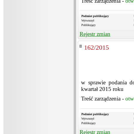
Treść zarządzenia -
otw
Podmiot publikujący
Wytworzył
Publikujący
Rejestr zmian
162/2015
w sprawie podania do
kwartał 2015 roku
Treść zarządzenia -
otw
Podmiot publikujący
Wytworzył
Publikujący
Rejestr zmian