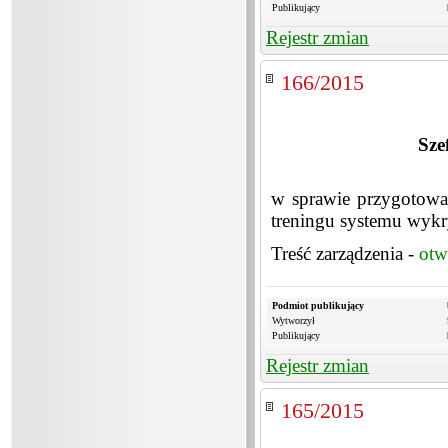
Publikujący
Rejestr zmian
166/2015
Sze
w sprawie przygotowa
treningu systemu wykr
Treść zarządzenia -
otw
Podmiot publikujący
Wytworzył
Publikujący
Rejestr zmian
165/2015