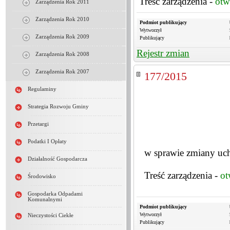
Treść zarządzenia -
otw
Zarządzenia Rok 2011
Zarządzenia Rok 2010
Podmiot publikujący
Wytworzył
Zarządzenia Rok 2009
Publikujący
Rejestr zmian
Zarządzenia Rok 2008
Zarządzenia Rok 2007
177/2015
Regulaminy
Strategia Rozwoju Gminy
Przetargi
Podatki I Opłaty
w sprawie zmiany uc
Działalność Gospodarcza
Treść zarządzenia -
ot
Środowisko
Gospodarka Odpadami
Komunalnymi
Podmiot publikujący
Wytworzył
Nieczystości Ciekłe
Publikujący