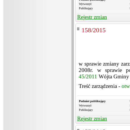
Wytworzył
Publikujący
Rejestr zmian
158/2015
w sprawie zmiany zarz
2008r. w sprawie po
45/2011
Wójta Gminy Ż
Treść zarządzenia -
otw
Podmiot publikujący
Wytworzył
Publikujący
Rejestr zmian