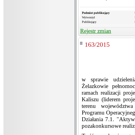
Podmiot publikujący
Wytworzył
Publikujący
Rejestr zmian
163/2015
w sprawie udziele
Żelazkowie pełnomoc
ramach realizacji pr
Kaliszu (liderem proj
terenu województwa
Programu Operacyjnego
Działania 7.1. "Aktywn
pozakonkursowe real