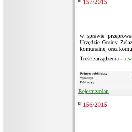
157/2015
w sprawie przeprowa
Urzędzie Gminy Żelaz
komunalnej oraz komun
Treść zarządzenia -
otw
Podmiot publikujący
Wytworzył
Publikujący
Rejestr zmian
156/2015