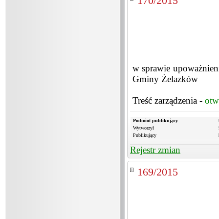
170/2015
w sprawie upoważnien
Gminy Żelazków
Treść zarządzenia -
otw
Podmiot publikujący
Wytworzył
Publikujący
Rejestr zmian
169/2015