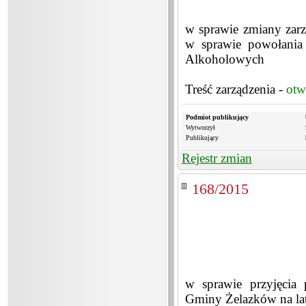
w sprawie zmiany zar
w sprawie powołania
Alkoholowych
Treść zarządzenia -
otw
Podmiot publikujący
Wytworzył
Publikujący
Rejestr zmian
168/2015
w sprawie przyjęcia 
Gminy Żelazków na la