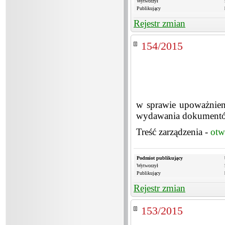
Wytworzył
Publikujący
Rejestr zmian
154/2015
w sprawie upoważnie
wydawania dokumentó
Treść zarządzenia -
otw
Podmiot publikujący
Wytworzył
Publikujący
Rejestr zmian
153/2015