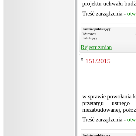
projektu uchwału budż
Treść zarządzenia -
otw
Podmiot publikujący
Wytworzył
Publikujący
Rejestr zmian
151/2015
w sprawie powołania k
przetargu ustnego
niezabudowanej, położ
Treść zarządzenia -
otw
Podmiot publikujący