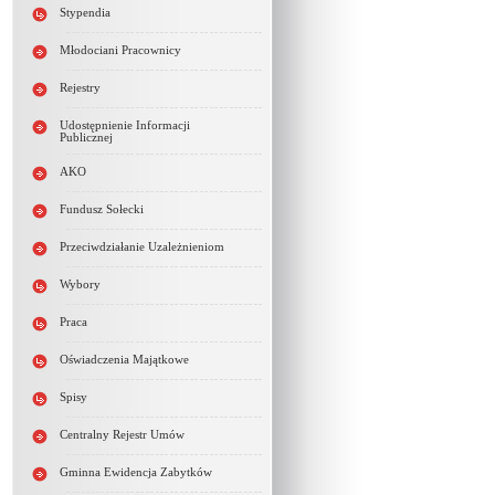
Stypendia
Młodociani Pracownicy
Rejestry
Udostępnienie Informacji
Publicznej
AKO
Fundusz Sołecki
Przeciwdziałanie Uzależnieniom
Wybory
Praca
Oświadczenia Majątkowe
Spisy
Centralny Rejestr Umów
Gminna Ewidencja Zabytków