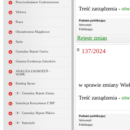
Przeciwdziałanie Uzależnieniom
Treść zarządzenia -
otw
Wybory
Podmiot publikujący
Praca
Wytworzył
Publikujący
Oświadczenia Majątkowe
Rejestr zmian
Spisy
137/2024
Centralny Rejestr Umów
Gminna Ewidencja Zabytków
ANALIZA ZAGROŻEŃ -
WOPR
Katalog Spraw
w sprawie zmiany Wiel
Centralny Rejestr Zmian
Treść zarządzenia -
otw
Instrukcja Korzystania Z BIP
Centralny Rejestr Plików
Podmiot publikujący
Wytworzył
Statystyki
Publikujący