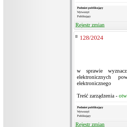
Podmiot publikujący
Wytworzył
Publikujący
Rejestr zmian
128/2024
w sprawie wyznacze
elektronicznych po
elektronicznego
Treść zarządzenia -
otw
Podmiot publikujący
Wytworzył
Publikujący
Rejestr zmian