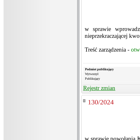
w sprawie wprowadze
nieprzekraczającej kwo
Treść zarządzenia -
otw
Podmiot publikujący
Wytworzył
Publikujący
Rejestr zmian
130/2024
w sprawie powołania K