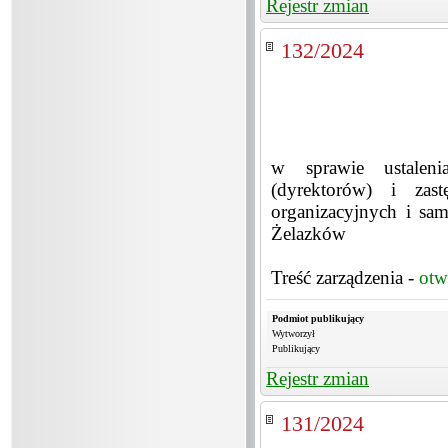
Rejestr zmian
132/2024
w sprawie ustaleni
(dyrektorów) i zas
organizacyjnych i s
Żelazków
Treść zarządzenia -
otw
Podmiot publikujący
Wytworzył
Publikujący
Rejestr zmian
131/2024