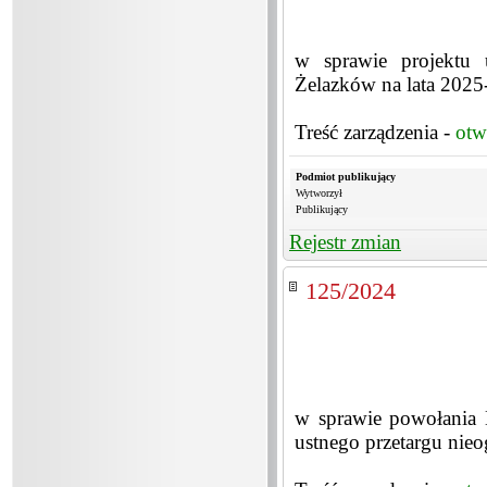
w sprawie projektu 
Żelazków na lata 202
Treść zarządzenia -
otw
Podmiot publikujący
Wytworzył
Publikujący
Rejestr zmian
125/2024
w sprawie powołania 
ustnego przetargu nie