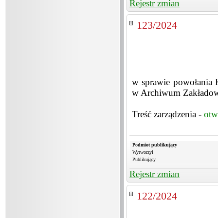
Rejestr zmian
123/2024
w sprawie powołania K
w Archiwum Zakłado
Treść zarządzenia -
otw
Podmiot publikujący
Wytworzył
Publikujący
Rejestr zmian
122/2024