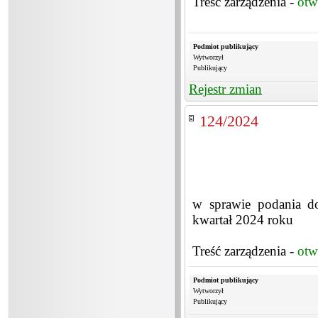
Treść zarządzenia -
otw
Podmiot publikujący
Wytworzył
Publikujący
Rejestr zmian
124/2024
w sprawie podania do
kwartał 2024 roku
Treść zarządzenia -
otw
Podmiot publikujący
Wytworzył
Publikujący