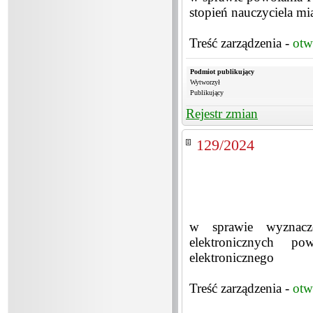
stopień nauczyciela m
Treść zarządzenia -
otw
Podmiot publikujący
Wytworzył
Publikujący
Rejestr zmian
129/2024
w sprawie wyznacze
elektronicznych po
elektronicznego
Treść zarządzenia -
otw