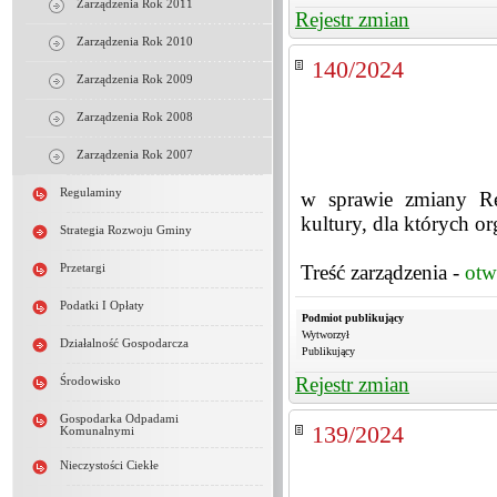
Zarządzenia Rok 2011
Rejestr zmian
Zarządzenia Rok 2010
140/2024
Zarządzenia Rok 2009
Zarządzenia Rok 2008
Zarządzenia Rok 2007
Regulaminy
w sprawie zmiany Re
kultury, dla których o
Strategia Rozwoju Gminy
Treść zarządzenia -
otw
Przetargi
Podatki I Opłaty
Podmiot publikujący
Wytworzył
Działalność Gospodarcza
Publikujący
Rejestr zmian
Środowisko
Gospodarka Odpadami
139/2024
Komunalnymi
Nieczystości Ciekłe