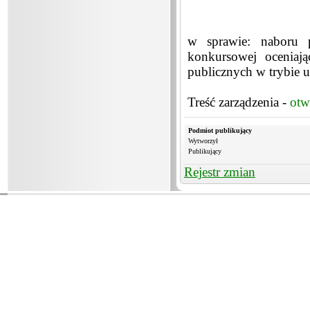
w sprawie: naboru p
konkursowej oceniają
publicznych w trybie u
Treść zarządzenia -
otw
Podmiot publikujący
Wytworzył
Publikujący
Rejestr zmian