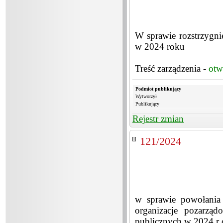
W sprawie rozstrzygnię
w 2024 roku
Treść zarządzenia -
otw
Podmiot publikujący
Wytworzył
Publikujący
Rejestr zmian
121/2024
w sprawie powołania 
organizacje pozarzą
publicznych w 2024 r o