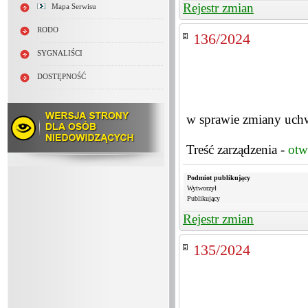
Rejestr zmian
Mapa Serwisu
RODO
136/2024
SYGNALIŚCI
DOSTĘPNOŚĆ
w sprawie zmiany uch
Treść zarządzenia -
otw
Podmiot publikujący
Wytworzył
Publikujący
Rejestr zmian
135/2024