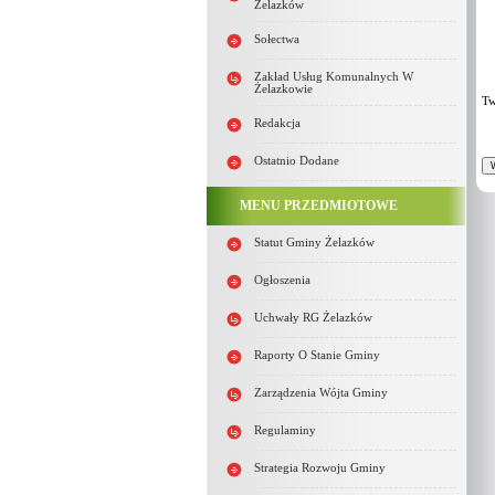
Żelazków
Sołectwa
Zakład Usług Komunalnych W
Żelazkowie
Tw
Redakcja
Ostatnio Dodane
MENU PRZEDMIOTOWE
Statut Gminy Żelazków
Ogłoszenia
Uchwały RG Żelazków
Raporty O Stanie Gminy
Zarządzenia Wójta Gminy
Regulaminy
Strategia Rozwoju Gminy