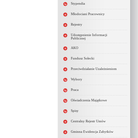
Stypendia
Młodociani Pracownicy
Rejestry
Udostępnienie Informacji
Publicznej
AKO
Fundusz Sołecki
Przeciwdziałanie Uzależnieniom
Wybory
Praca
Oświadczenia Majątkowe
Spisy
Centralny Rejestr Umów
Gminna Ewidencja Zabytków