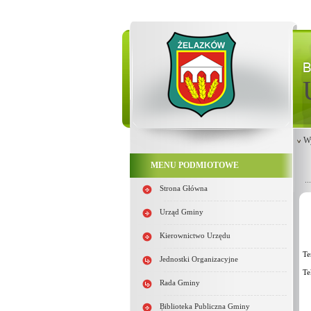
Wy
MENU PODMIOTOWE
Strona Główna
Urząd Gminy
Kierownictwo Urzędu
Te
Jednostki Organizacyjne
Te
Rada Gminy
Biblioteka Publiczna Gminy