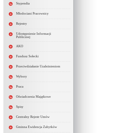
Stypendia
Młodociani Pracownicy
Rejestry
Udostępnienie Informacji
Publicznej
AKO
Fundusz Sołecki
Przeciwdziałanie Uzależnieniom
Wybory
Praca
Oświadczenia Majątkowe
Spisy
Centralny Rejestr Umów
Gminna Ewidencja Zabytków