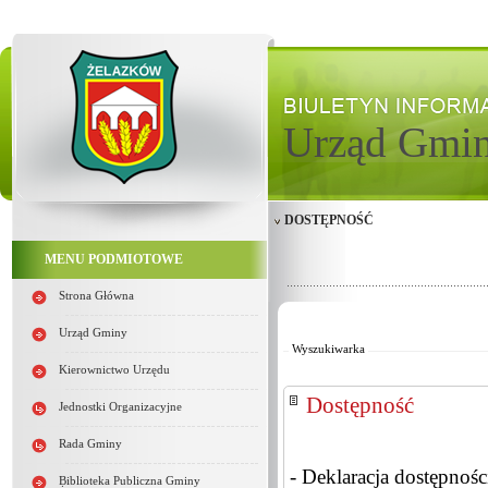
Urząd Gmi
DOSTĘPNOŚĆ
MENU PODMIOTOWE
Strona Główna
Od:
Do:
Urząd Gminy
Wyszukiwarka
Kierownictwo Urzędu
Dostępność
Jednostki Organizacyjne
Rada Gminy
- Deklaracja dostępnośc
Biblioteka Publiczna Gminy