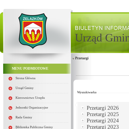
Urząd Gmi
Przetargi
MENU PODMIOTOWE
Strona Główna
Od:
Do:
Urząd Gminy
Wyszukiwarka
Kierownictwo Urzędu
Przetargi 2026
Jednostki Organizacyjne
Przetargi 2025
Rada Gminy
Przetargi 2024
Przetargi 2023
Biblioteka Publiczna Gminy