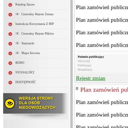
Katalog Spraw
Plan zamówień publiczn
Centralny Rejestr Zmian
Plan zamówień publiczn
Instrukcja Korzystania Z BIP
Plan zamówień publiczn
Centralny Rejestr Plików
Statystyki
Plan zamówień publiczn
Mapa Serwisu
Podmiot publikujący
Wytworzył
RODO
Publikujący
Modyfikacja
SYGNALIŚCI
Rejestr zmian
DOSTĘPNOŚĆ
Plan zamówień pub
Plan zamówień publiczn
Plan zamówień publiczn
Plan zamówień publiczn