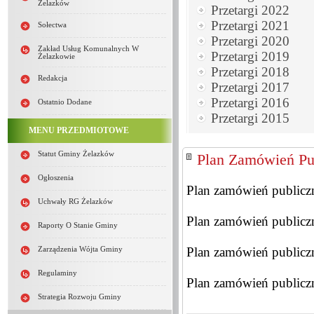
Żelazków
Przetargi 2022
Przetargi 2021
Sołectwa
Przetargi 2020
Zakład Usług Komunalnych W
Przetargi 2019
Żelazkowie
Przetargi 2018
Redakcja
Przetargi 2017
Przetargi 2016
Ostatnio Dodane
Przetargi 2015
MENU PRZEDMIOTOWE
Statut Gminy Żelazków
Plan Zamówień Pu
Ogłoszenia
Plan zamówień publiczn
Uchwały RG Żelazków
Plan zamówień publiczn
Raporty O Stanie Gminy
Plan zamówień publiczn
Zarządzenia Wójta Gminy
Regulaminy
Plan zamówień publiczn
Strategia Rozwoju Gminy