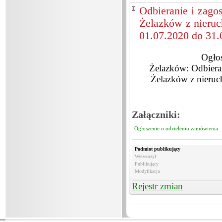
Odbieranie i zag
Żelazków z nieruc
01.07.2020 do 31.
Ogłos
Żelazków: Odbiera
Żelazków z nieru
Załączniki:
Ogłoszenie o udzieleniu zamówienia
Podmiot publikujący
Wytworzył
Publikujący
Modyfikacja
Rejestr zmian