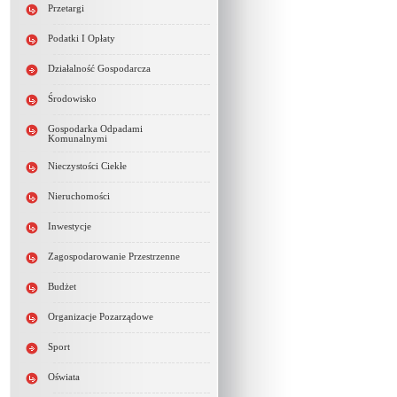
Przetargi
Podatki I Opłaty
Działalność Gospodarcza
Środowisko
Gospodarka Odpadami
Komunalnymi
Nieczystości Ciekłe
Nieruchomości
Inwestycje
Zagospodarowanie Przestrzenne
Budżet
Organizacje Pozarządowe
Sport
Oświata