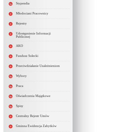
Stypendia
Młodociani Pracownicy
Rejestry
Udostępnienie Informacji
Publicznej
AKO
Fundusz Sołecki
Przeciwdziałanie Uzależnieniom
Wybory
Praca
Oświadczenia Majątkowe
Spisy
Centralny Rejestr Umów
Gminna Ewidencja Zabytków