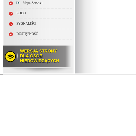
Mapa Serwisu
RODO
SYGNALIŚCI
DOSTĘPNOŚĆ