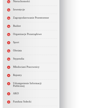
Nieruchomości
Inwestycje
Zagospodarowanie Przestrzenne
Budżet
Organizacje Pozarządowe
Sport
Oświata
Stypendia
Młodociani Pracownicy
Rejestry
Udostępnienie Informacji
Publicznej
AKO
Fundusz Sołecki