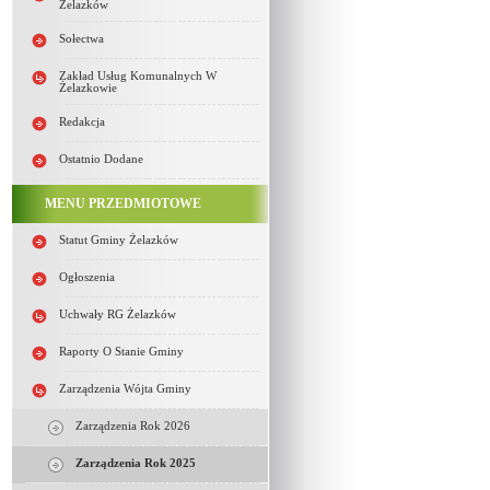
Żelazków
Sołectwa
Zakład Usług Komunalnych W
Żelazkowie
Redakcja
Ostatnio Dodane
MENU PRZEDMIOTOWE
Statut Gminy Żelazków
Ogłoszenia
Uchwały RG Żelazków
Raporty O Stanie Gminy
Zarządzenia Wójta Gminy
Zarządzenia Rok 2026
Zarządzenia Rok 2025