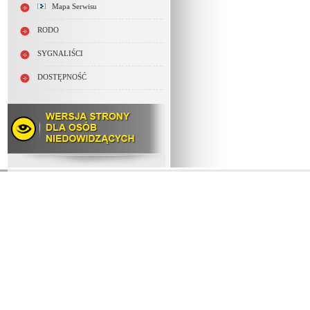
Mapa Serwisu
RODO
SYGNALIŚCI
DOSTĘPNOŚĆ