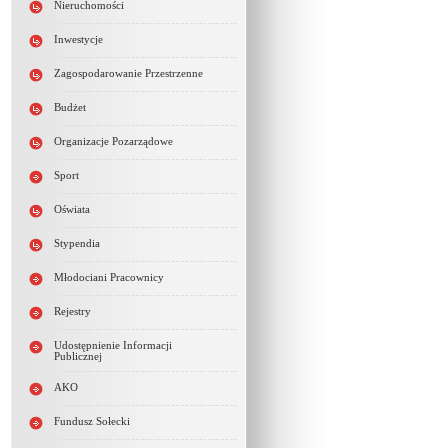
Nieruchomości
Inwestycje
Zagospodarowanie Przestrzenne
Budżet
Organizacje Pozarządowe
Sport
Oświata
Stypendia
Młodociani Pracownicy
Rejestry
Udostępnienie Informacji
Publicznej
AKO
Fundusz Sołecki