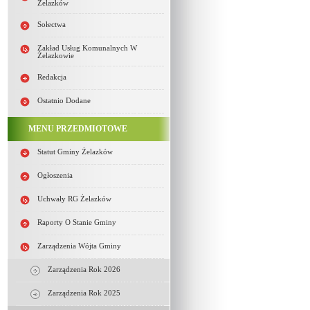
Żelazków
Sołectwa
Zakład Usług Komunalnych W
Żelazkowie
Redakcja
Ostatnio Dodane
MENU PRZEDMIOTOWE
Statut Gminy Żelazków
Ogłoszenia
Uchwały RG Żelazków
Raporty O Stanie Gminy
Zarządzenia Wójta Gminy
Zarządzenia Rok 2026
Zarządzenia Rok 2025