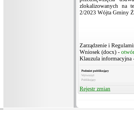
zlokalizowanych na t
2/2023 Wójta Gminy Że
Zarządzenie i Regulami
Wniosek (docx) -
otwó
Klauzula informacyjna 
Podmiot publikujący
Wytworzył
Publikujący
Rejestr zmian