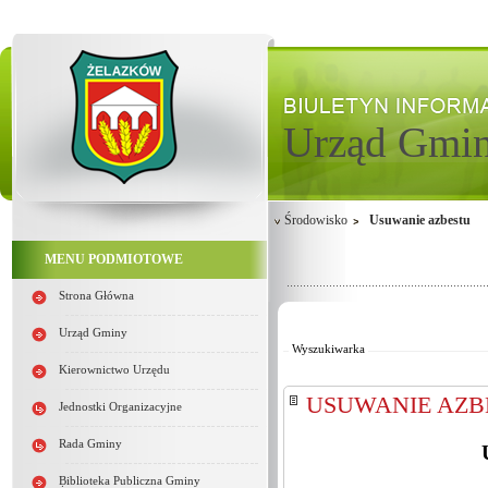
Urząd Gmi
Środowisko
Usuwanie azbestu
MENU PODMIOTOWE
Strona Główna
Od:
Do:
Urząd Gminy
Wyszukiwarka
Kierownictwo Urzędu
USUWANIE AZBES
Jednostki Organizacyjne
Rada Gminy
Biblioteka Publiczna Gminy