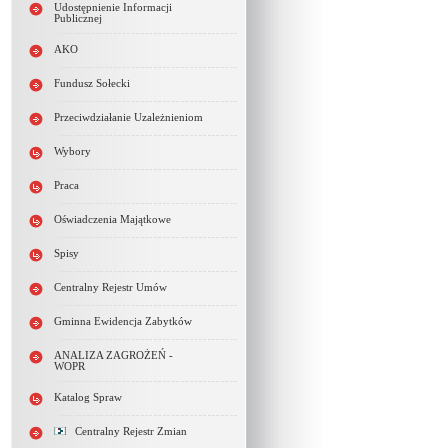
Udostępnienie Informacji
Publicznej
AKO
Fundusz Sołecki
Przeciwdziałanie Uzależnieniom
Wybory
Praca
Oświadczenia Majątkowe
Spisy
Centralny Rejestr Umów
Gminna Ewidencja Zabytków
ANALIZA ZAGROŻEŃ -
WOPR
Katalog Spraw
Centralny Rejestr Zmian