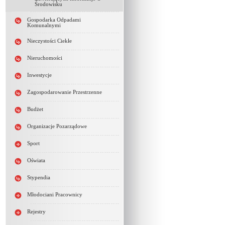
Środowisku
Gospodarka Odpadami
Komunalnymi
Nieczystości Ciekłe
Nieruchomości
Inwestycje
Zagospodarowanie Przestrzenne
Budżet
Organizacje Pozarządowe
Sport
Oświata
Stypendia
Młodociani Pracownicy
Rejestry