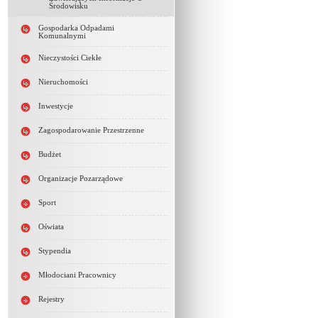
Środowisku
Gospodarka Odpadami
Komunalnymi
Nieczystości Ciekłe
Nieruchomości
Inwestycje
Zagospodarowanie Przestrzenne
Budżet
Organizacje Pozarządowe
Sport
Oświata
Stypendia
Młodociani Pracownicy
Rejestry