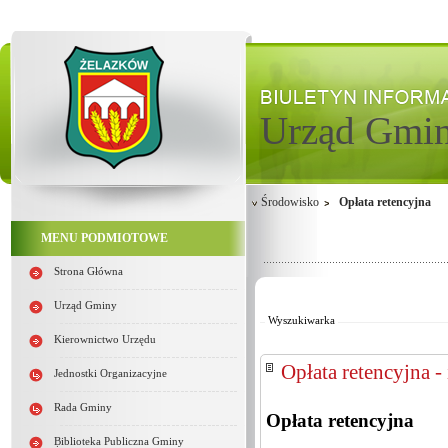
Urząd Gmi
Środowisko
Opłata retencyjna
MENU PODMIOTOWE
Strona Główna
Od:
Do:
Urząd Gminy
Wyszukiwarka
Kierownictwo Urzędu
Opłata retencyjna -
Jednostki Organizacyjne
Rada Gminy
Opłata retencyjna
Biblioteka Publiczna Gminy