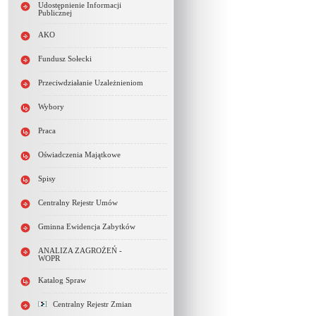
Udostępnienie Informacji
Publicznej
AKO
Fundusz Sołecki
Przeciwdziałanie Uzależnieniom
Wybory
Praca
Oświadczenia Majątkowe
Spisy
Centralny Rejestr Umów
Gminna Ewidencja Zabytków
ANALIZA ZAGROŻEŃ -
WOPR
Katalog Spraw
Centralny Rejestr Zmian