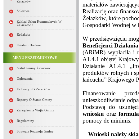
Żelazków
materiałów zawierającyc
Realizację oraz finan
Sołectwa
Żelazków, które pocho
Zakład Usług Komunalnych W
Gospodarki Wodnej w 
Żelazkowie
Redakcja
W przedsięwzięciu mogą
Beneficjenci Działania
Ostatnio Dodane
(ARiMR) wypłaciła i ro
MENU PRZEDMIOTOWE
A1.4.1 objętej Krajow
Działanie A1.4.1 „In
Statut Gminy Żelazków
produktów rolnych i s
łańcuchu” Krajowego P
Ogłoszenia
Uchwały RG Żelazków
Finansowanie przed
unieszkodliwianie odpa
Raporty O Stanie Gminy
Podstawą do usunięci
Zarządzenia Wójta Gminy
wniosku
oraz
formula
pomocy de minimis.
Regulaminy
Strategia Rozwoju Gminy
Wnioski należy skł