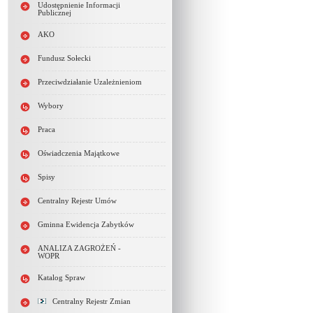
Udostępnienie Informacji
Publicznej
AKO
Fundusz Sołecki
Przeciwdziałanie Uzależnieniom
Wybory
Praca
Oświadczenia Majątkowe
Spisy
Centralny Rejestr Umów
Gminna Ewidencja Zabytków
ANALIZA ZAGROŻEŃ -
WOPR
Katalog Spraw
Centralny Rejestr Zmian