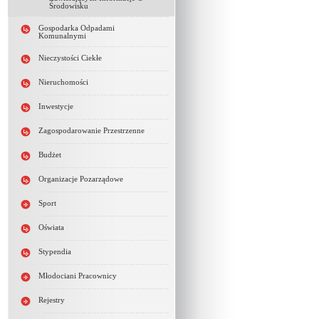
Środowisku
Gospodarka Odpadami
Komunalnymi
Nieczystości Ciekłe
Nieruchomości
Inwestycje
Zagospodarowanie Przestrzenne
Budżet
Organizacje Pozarządowe
Sport
Oświata
Stypendia
Młodociani Pracownicy
Rejestry