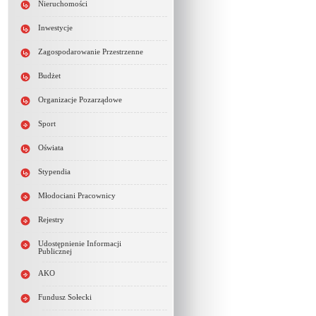
Nieruchomości
Inwestycje
Zagospodarowanie Przestrzenne
Budżet
Organizacje Pozarządowe
Sport
Oświata
Stypendia
Młodociani Pracownicy
Rejestry
Udostępnienie Informacji
Publicznej
AKO
Fundusz Sołecki