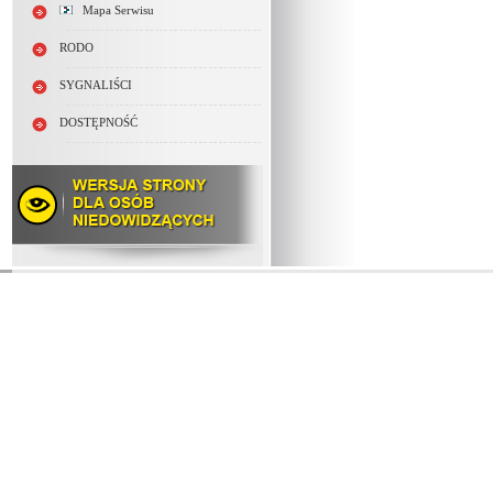
Mapa Serwisu
RODO
SYGNALIŚCI
DOSTĘPNOŚĆ