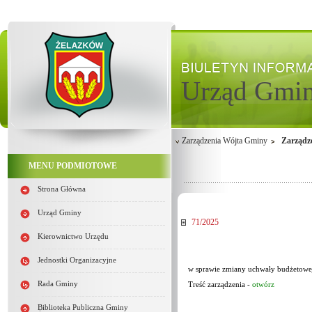
Urząd Gmi
Zarządzenia Wójta Gminy
Zarządz
MENU PODMIOTOWE
Strona Główna
Urząd Gminy
71/2025
Kierownictwo Urzędu
Jednostki Organizacyjne
w sprawie zmiany uchwały budżetowe
Rada Gminy
Treść zarządzenia -
otwórz
Biblioteka Publiczna Gminy