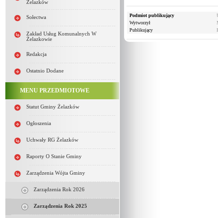
Żelazków
Podmiot publikujący
Sołectwa
Wytworzył
Publikujący
Zakład Usług Komunalnych W
Żelazkowie
Redakcja
Ostatnio Dodane
MENU PRZEDMIOTOWE
Statut Gminy Żelazków
Ogłoszenia
Uchwały RG Żelazków
Raporty O Stanie Gminy
Zarządzenia Wójta Gminy
Zarządzenia Rok 2026
Zarządzenia Rok 2025