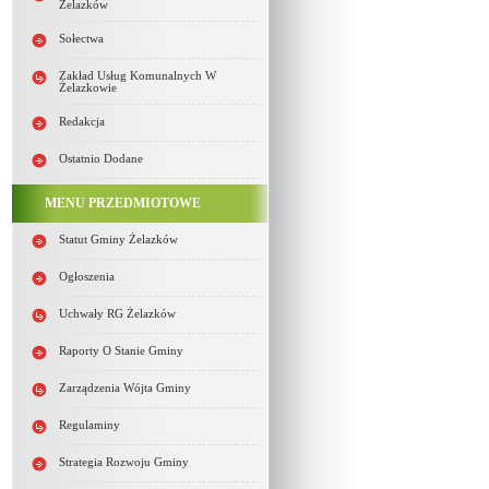
Żelazków
Sołectwa
Zakład Usług Komunalnych W
Żelazkowie
Redakcja
Ostatnio Dodane
MENU PRZEDMIOTOWE
Statut Gminy Żelazków
Ogłoszenia
Uchwały RG Żelazków
Raporty O Stanie Gminy
Zarządzenia Wójta Gminy
Regulaminy
Strategia Rozwoju Gminy