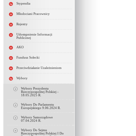
Stypendia
Młodociani Pracownicy
Rejestry
Udostępnienie Informacji
Publicznej
AKO
Fundusz Sołecki
Przeciwdziałanie Uzależnieniom
Wybory
Wybory Prezydenta
Rzeczypospolitej Polskiej -
18.05.2025 R.
Wybory Do Parlamentu
Europejskiego 9.06.2024 R.
Wybory Samorządowe
07.04.2024 R.
Wybory Do Sejmu
Rzeczypospolitej Polskiej I Do