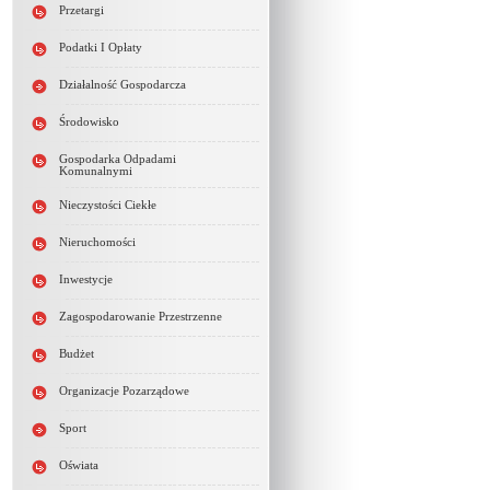
Przetargi
Podatki I Opłaty
Działalność Gospodarcza
Środowisko
Gospodarka Odpadami
Komunalnymi
Nieczystości Ciekłe
Nieruchomości
Inwestycje
Zagospodarowanie Przestrzenne
Budżet
Organizacje Pozarządowe
Sport
Oświata