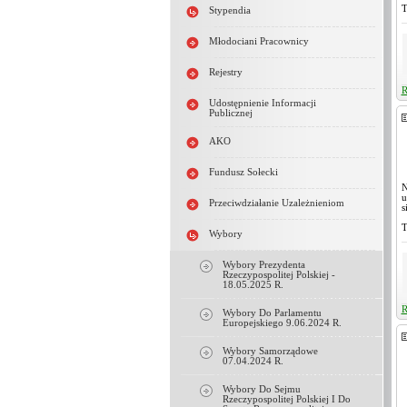
T
Stypendia
Młodociani Pracownicy
Rejestry
R
Udostępnienie Informacji
Publicznej
AKO
Fundusz Sołecki
N
u
Przeciwdziałanie Uzależnieniom
s
T
Wybory
Wybory Prezydenta
Rzeczypospolitej Polskiej -
18.05.2025 R.
R
Wybory Do Parlamentu
Europejskiego 9.06.2024 R.
Wybory Samorządowe
07.04.2024 R.
Wybory Do Sejmu
Rzeczypospolitej Polskiej I Do