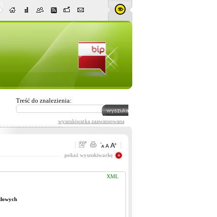
Treść do znalezienia:
wyszukiwarka zaawansowana
Pasuje wszystko
pokaż wyszukiwarkę
XML
odowych