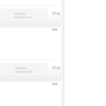
2015-08-19
2015-08-20 15:07
XML
2015-08-18
2015-08-18 13:56
XML