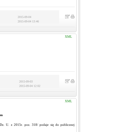
2015-09-04
2015-09-04 13:46
XML
2015-09-03
2015-09-04 12:02
XML
um
z. U. z 2015r. poz. 318/ podaje się do publicznej