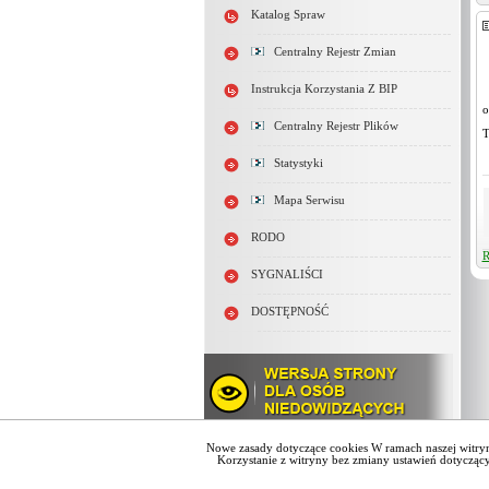
Katalog Spraw
Centralny Rejestr Zmian
Instrukcja Korzystania Z BIP
o
Centralny Rejestr Plików
T
Statystyki
Mapa Serwisu
RODO
R
SYGNALIŚCI
DOSTĘPNOŚĆ
Nowe zasady dotyczące cookies W ramach naszej witryn
Korzystanie z witryny bez zmiany ustawień dotyczą