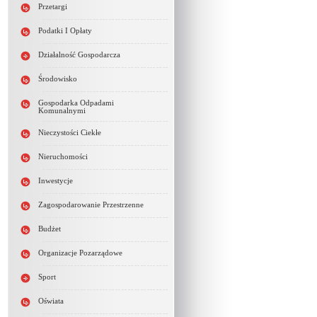
Przetargi
Podatki I Opłaty
Działalność Gospodarcza
Środowisko
Gospodarka Odpadami
Komunalnymi
Nieczystości Ciekłe
Nieruchomości
Inwestycje
Zagospodarowanie Przestrzenne
Budżet
Organizacje Pozarządowe
Sport
Oświata