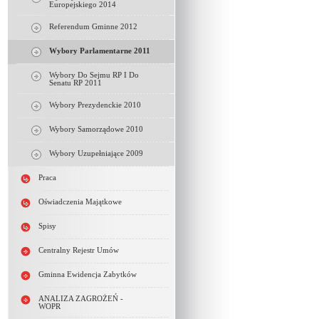
Europejskiego 2014
Referendum Gminne 2012
Wybory Parlamentarne 2011
Wybory Do Sejmu RP I Do
Senatu RP 2011
Wybory Prezydenckie 2010
Wybory Samorządowe 2010
Wybory Uzupełniające 2009
Praca
Oświadczenia Majątkowe
Spisy
Centralny Rejestr Umów
Gminna Ewidencja Zabytków
ANALIZA ZAGROŻEŃ -
WOPR