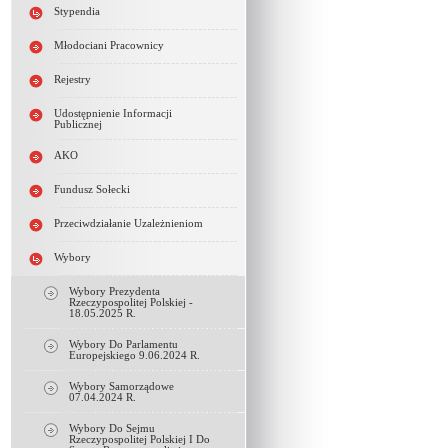
Stypendia
Młodociani Pracownicy
Rejestry
Udostępnienie Informacji
Publicznej
AKO
Fundusz Sołecki
Przeciwdziałanie Uzależnieniom
Wybory
Wybory Prezydenta
Rzeczypospolitej Polskiej -
18.05.2025 R.
Wybory Do Parlamentu
Europejskiego 9.06.2024 R.
Wybory Samorządowe
07.04.2024 R.
Wybory Do Sejmu
Rzeczypospolitej Polskiej I Do