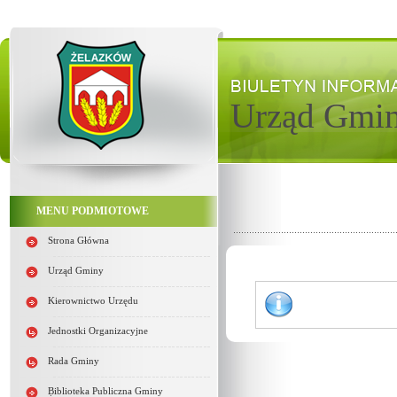
Urząd Gmi
MENU PODMIOTOWE
Strona Główna
Urząd Gminy
Kierownictwo Urzędu
Jednostki Organizacyjne
Rada Gminy
Biblioteka Publiczna Gminy