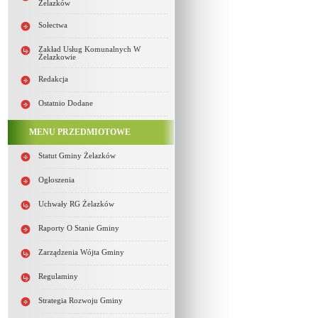
Żelazków
Sołectwa
Zakład Usług Komunalnych W
Żelazkowie
Redakcja
Ostatnio Dodane
MENU PRZEDMIOTOWE
Statut Gminy Żelazków
Ogłoszenia
Uchwały RG Żelazków
Raporty O Stanie Gminy
Zarządzenia Wójta Gminy
Regulaminy
Strategia Rozwoju Gminy