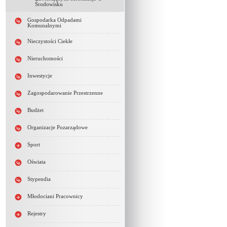
Środowisku
Gospodarka Odpadami
Komunalnymi
Nieczystości Ciekłe
Nieruchomości
Inwestycje
Zagospodarowanie Przestrzenne
Budżet
Organizacje Pozarządowe
Sport
Oświata
Stypendia
Młodociani Pracownicy
Rejestry