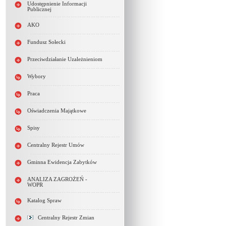
Udostępnienie Informacji
Publicznej
AKO
Fundusz Sołecki
Przeciwdziałanie Uzależnieniom
Wybory
Praca
Oświadczenia Majątkowe
Spisy
Centralny Rejestr Umów
Gminna Ewidencja Zabytków
ANALIZA ZAGROŻEŃ -
WOPR
Katalog Spraw
Centralny Rejestr Zmian