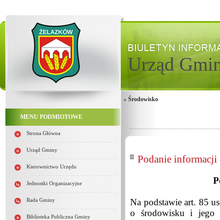
Urząd Gmi
Środowisko
MENU PODMIOTOWE
Strona Główna
Urząd Gminy
Podanie informacji
Kierownictwo Urzędu
P
Jednostki Organizacyjne
Na podstawie art. 85 us
Rada Gminy
o środowisku i jego 
Biblioteka Publiczna Gminy