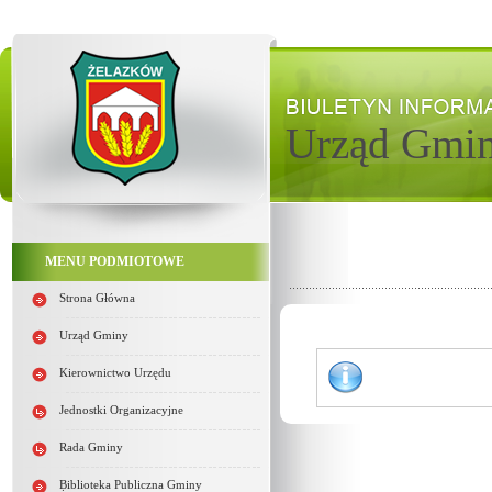
Urząd Gmi
MENU PODMIOTOWE
Strona Główna
Urząd Gminy
Kierownictwo Urzędu
Jednostki Organizacyjne
Rada Gminy
Biblioteka Publiczna Gminy