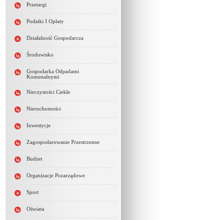
Przetargi
Podatki I Opłaty
Działalność Gospodarcza
Środowisko
Gospodarka Odpadami
Komunalnymi
Nieczystości Ciekłe
Nieruchomości
Inwestycje
Zagospodarowanie Przestrzenne
Budżet
Organizacje Pozarządowe
Sport
Oświata