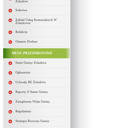
Żelazków
Sołectwa
Zakład Usług Komunalnych W
Żelazkowie
Redakcja
Ostatnio Dodane
MENU PRZEDMIOTOWE
Statut Gminy Żelazków
Ogłoszenia
Uchwały RG Żelazków
Raporty O Stanie Gminy
Zarządzenia Wójta Gminy
Regulaminy
Strategia Rozwoju Gminy