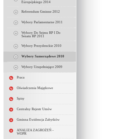
Europejskiego 2014
Referendum Gminne 2012
Wybory Parlamentarne 2011
Wybory Do Sejmu RP I Do
Senatu RP 2011
Wybory Prezydenckie 2010
Wybory Samorządowe 2010
Wybory Uzupełniające 2009
Praca
Oświadczenia Majątkowe
Spisy
Centralny Rejestr Umów
Gminna Ewidencja Zabytków
ANALIZA ZAGROŻEŃ -
WOPR