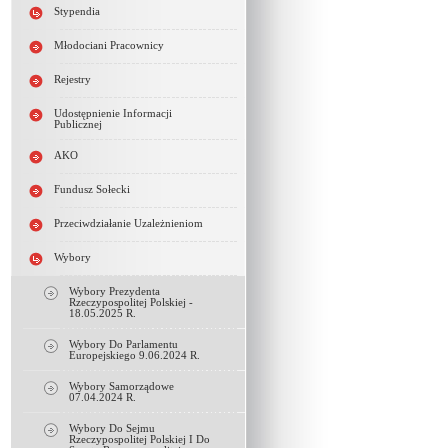
Stypendia
Młodociani Pracownicy
Rejestry
Udostępnienie Informacji
Publicznej
AKO
Fundusz Sołecki
Przeciwdziałanie Uzależnieniom
Wybory
Wybory Prezydenta
Rzeczypospolitej Polskiej -
18.05.2025 R.
Wybory Do Parlamentu
Europejskiego 9.06.2024 R.
Wybory Samorządowe
07.04.2024 R.
Wybory Do Sejmu
Rzeczypospolitej Polskiej I Do