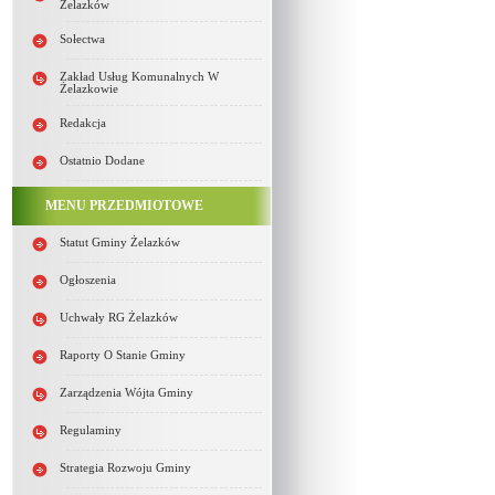
Żelazków
Sołectwa
Zakład Usług Komunalnych W
Żelazkowie
Redakcja
Ostatnio Dodane
MENU PRZEDMIOTOWE
Statut Gminy Żelazków
Ogłoszenia
Uchwały RG Żelazków
Raporty O Stanie Gminy
Zarządzenia Wójta Gminy
Regulaminy
Strategia Rozwoju Gminy