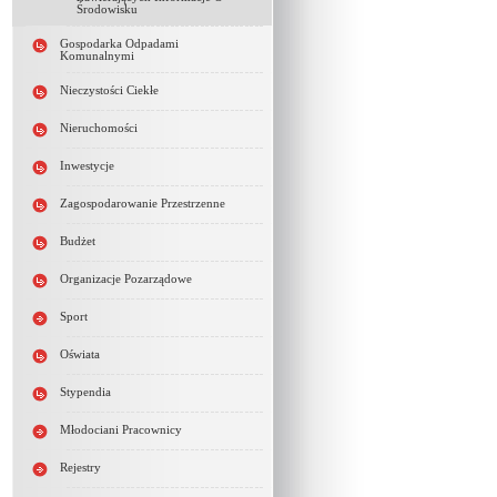
Środowisku
Gospodarka Odpadami
Komunalnymi
Nieczystości Ciekłe
Nieruchomości
Inwestycje
Zagospodarowanie Przestrzenne
Budżet
Organizacje Pozarządowe
Sport
Oświata
Stypendia
Młodociani Pracownicy
Rejestry