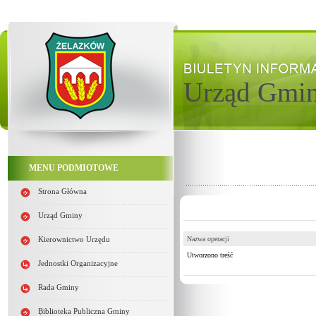
Urząd Gmi
MENU PODMIOTOWE
Strona Główna
Urząd Gminy
Nazwa operacji
Kierownictwo Urzędu
Utworzono treść
Jednostki Organizacyjne
Rada Gminy
Biblioteka Publiczna Gminy