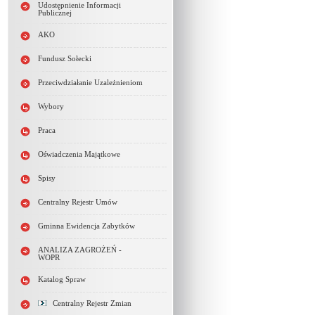
Udostępnienie Informacji
Publicznej
AKO
Fundusz Sołecki
Przeciwdziałanie Uzależnieniom
Wybory
Praca
Oświadczenia Majątkowe
Spisy
Centralny Rejestr Umów
Gminna Ewidencja Zabytków
ANALIZA ZAGROŻEŃ -
WOPR
Katalog Spraw
Centralny Rejestr Zmian