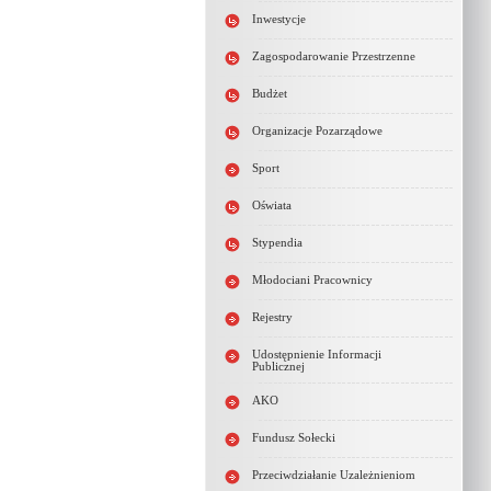
Inwestycje
Zagospodarowanie Przestrzenne
Budżet
Organizacje Pozarządowe
Sport
Oświata
Stypendia
Młodociani Pracownicy
Rejestry
Udostępnienie Informacji
Publicznej
AKO
Fundusz Sołecki
Przeciwdziałanie Uzależnieniom