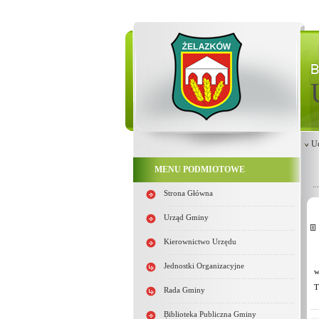
U
MENU PODMIOTOWE
Strona Główna
Urząd Gminy
Kierownictwo Urzędu
Jednostki Organizacyjne
w
T
Rada Gminy
Biblioteka Publiczna Gminy