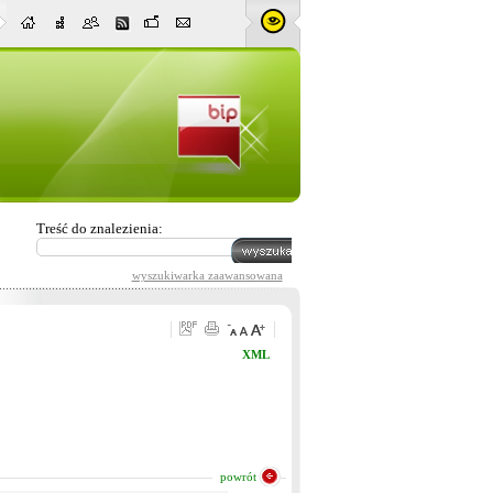
Treść do znalezienia:
wyszukiwarka zaawansowana
XML
powrót