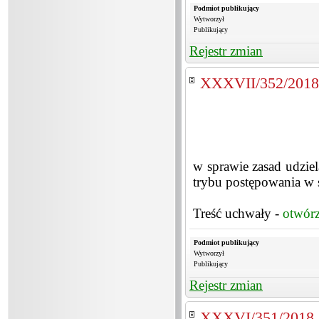
Podmiot publikujący
Wytworzył
Publikujący
Rejestr zmian
XXXVII/352/2018
w sprawie zasad udzie
trybu postępowania w sp
Treść uchwały -
otwór
Podmiot publikujący
Wytworzył
Publikujący
Rejestr zmian
XXXVI/351/2018