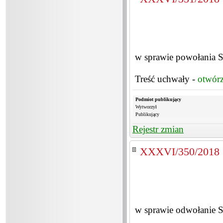
w sprawie powołania 
Treść uchwały -
otwór
Podmiot publikujący
Wytworzył
Publikujący
Rejestr zmian
XXXVI/350/2018
w sprawie odwołanie 