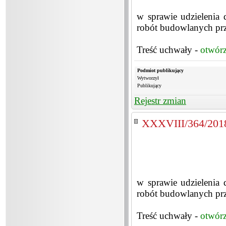
w sprawie udzielenia d
robót budowlanych prz
Treść uchwały -
otwór
Podmiot publikujący
Wytworzył
Publikujący
Rejestr zmian
XXXVIII/364/201
w sprawie udzielenia d
robót budowlanych prz
Treść uchwały -
otwór