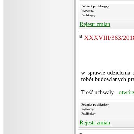
Podmiot publikujący
Wytworzył
Publikujący
Rejestr zmian
XXXVIII/363/201
w sprawie udzielenia d
robót budowlanych pr
Treść uchwały -
otwór
Podmiot publikujący
Wytworzył
Publikujący
Rejestr zmian