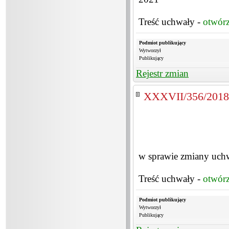
Treść uchwały -
otwór
Podmiot publikujący
Wytworzył
Publikujący
Rejestr zmian
XXXVII/356/2018
w sprawie zmiany uch
Treść uchwały -
otwór
Podmiot publikujący
Wytworzył
Publikujący