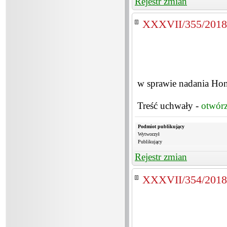
Rejestr zmian
XXXVII/355/2018
w sprawie nadania H
Treść uchwały -
otwór
Podmiot publikujący
Wytworzył
Publikujący
Rejestr zmian
XXXVII/354/2018