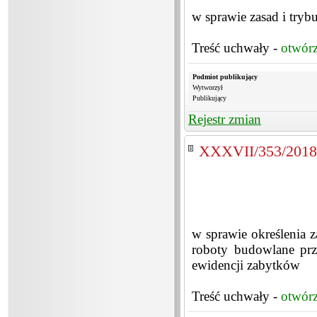
w sprawie zasad i tr
Treść uchwały -
otwór
Podmiot publikujący
Wytworzył
Publikujący
Rejestr zmian
XXXVII/353/2018
w sprawie określenia za
roboty budowlane prz
ewidencji zabytków
Treść uchwały -
otwór