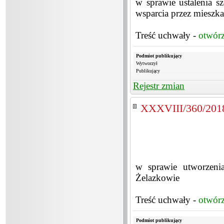
w sprawie ustalenia s
wsparcia przez miesz
Treść uchwały -
otwór
Podmiot publikujący
Wytworzył
Publikujący
Rejestr zmian
XXXVIII/360/201
w sprawie utworzeni
Żelazkowie
Treść uchwały -
otwór
Podmiot publikujący