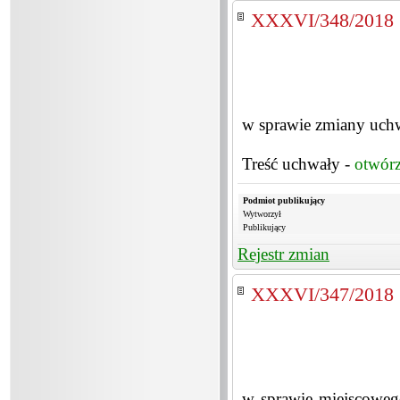
XXXVI/348/2018
w sprawie zmiany uch
Treść uchwały -
otwór
Podmiot publikujący
Wytworzył
Publikujący
Rejestr zmian
XXXVI/347/2018
w sprawie miejscowego