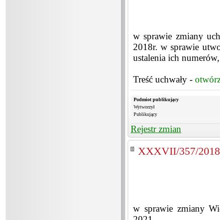
w sprawie zmiany uch
2018r. w sprawie utw
ustalenia ich numerów
Treść uchwały -
otwór
Podmiot publikujący
Wytworzył
Publikujący
Rejestr zmian
XXXVII/357/2018
w sprawie zmiany Wie
2021