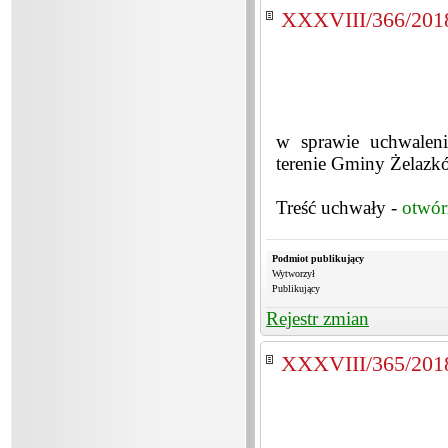
XXXVIII/366/201
w sprawie uchwaleni
terenie Gminy Żelazk
Treść uchwały -
otwór
Podmiot publikujący
Wytworzył
Publikujący
Rejestr zmian
XXXVIII/365/201