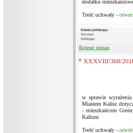
dodatku mieszkaniow
Treść uchwały -
otwór
Podmiot publikujący
Wytworzył
Publikujący
Rejestr zmian
XXXVIII/368/201
w sprawie wyrażenia
Miastem Kalisz dotyc
- mieszkańcom Gmin
Kaliszu
Treść uchwały -
otwór