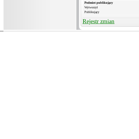
Podmiot publikujący
Wytworzył
Publikujący
Rejestr zmian