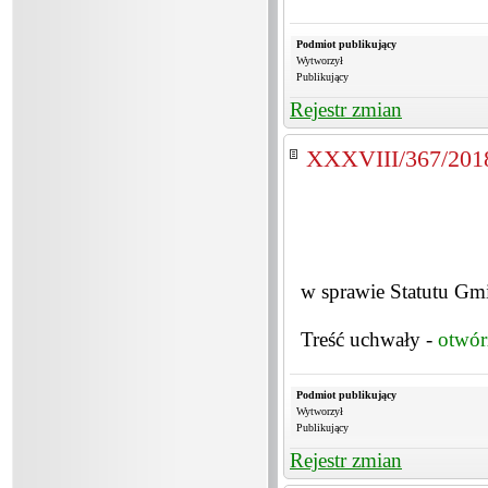
Podmiot publikujący
Wytworzył
Publikujący
Rejestr zmian
XXXVIII/367/201
w sprawie Statutu Gm
Treść uchwały -
otwór
Podmiot publikujący
Wytworzył
Publikujący
Rejestr zmian