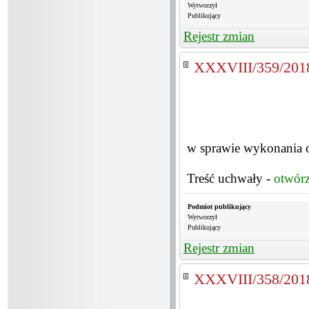
Wytworzył
Publikujący
Rejestr zmian
XXXVIII/359/201
w sprawie wykonania o
Treść uchwały -
otwór
Podmiot publikujący
Wytworzył
Publikujący
Rejestr zmian
XXXVIII/358/201