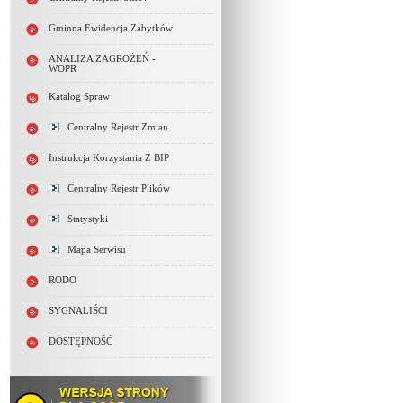
Gminna Ewidencja Zabytków
ANALIZA ZAGROŻEŃ -
WOPR
Katalog Spraw
Centralny Rejestr Zmian
Instrukcja Korzystania Z BIP
Centralny Rejestr Plików
Statystyki
Mapa Serwisu
RODO
SYGNALIŚCI
DOSTĘPNOŚĆ