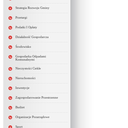
Strategia Rozwoju Gminy
Przetargi
Podatki I Opłaty
Działalność Gospodarcza
Środowisko
Gospodarka Odpadami
Komunalnymi
Nieczystości Ciekłe
Nieruchomości
Inwestycje
Zagospodarowanie Przestrzenne
Budżet
Organizacje Pozarządowe
Sport