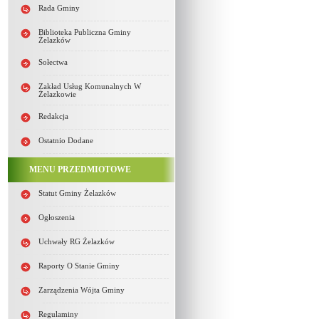
Rada Gminy
Biblioteka Publiczna Gminy
Żelazków
Sołectwa
Zakład Usług Komunalnych W
Żelazkowie
Redakcja
Ostatnio Dodane
MENU PRZEDMIOTOWE
Statut Gminy Żelazków
Ogłoszenia
Uchwały RG Żelazków
Raporty O Stanie Gminy
Zarządzenia Wójta Gminy
Regulaminy