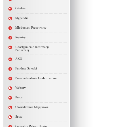
Oświata
Stypendia
Młodociani Pracownicy
Rejestry
Udostępnienie Informacji
Publicznej
AKO
Fundusz Sołecki
Przeciwdziałanie Uzależnieniom
Wybory
Praca
Oświadczenia Majątkowe
Spisy
Centralny Rejestr Umów