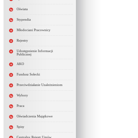
Oświata
Stypendia
Młodociani Pracownicy
Rejestry
Udostępnienie Informacji
Publicznej
AKO
Fundusz Sołecki
Przeciwdziałanie Uzależnieniom
Wybory
Praca
Oświadczenia Majątkowe
Spisy
Centralny Rejestr Umów