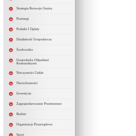
Strategia Rozwoju Gminy
Przetargi
Podatki I Opłaty
Działalność Gospodarcza
Środowisko
Gospodarka Odpadami
Komunalnymi
Nieczystości Ciekłe
Nieruchomości
Inwestycje
Zagospodarowanie Przestrzenne
Budżet
Organizacje Pozarządowe
Sport