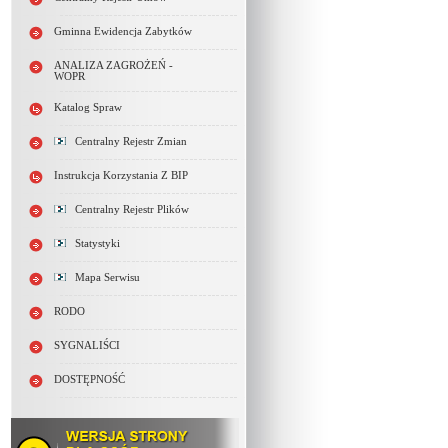
Gminna Ewidencja Zabytków
ANALIZA ZAGROŻEŃ -
WOPR
Katalog Spraw
Centralny Rejestr Zmian
Instrukcja Korzystania Z BIP
Centralny Rejestr Plików
Statystyki
Mapa Serwisu
RODO
SYGNALIŚCI
DOSTĘPNOŚĆ