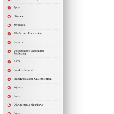
Sport
Oświata
Stypendia
Młodociani Pracownicy
Rejestry
Udostępnienie Informacji
Publicznej
AKO
Fundusz Sołecki
Przeciwdziałanie Uzależnieniom
Wybory
Praca
Oświadczenia Majątkowe
Spisy