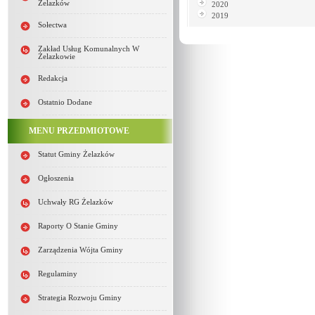
Żelazków
2020
2019
Sołectwa
Zakład Usług Komunalnych W
Żelazkowie
Redakcja
Ostatnio Dodane
MENU PRZEDMIOTOWE
Statut Gminy Żelazków
Ogłoszenia
Uchwały RG Żelazków
Raporty O Stanie Gminy
Zarządzenia Wójta Gminy
Regulaminy
Strategia Rozwoju Gminy