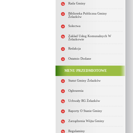
Rada Gminy
Biblioteka Publiczna Gminy
Żelazków
Sołectwa
Zakład Usług Komunalnych W
Żelazkowie
Redakcja
Ostatnio Dodane
MENU PRZEDMIOTOWE
Statut Gminy Żelazków
Ogłoszenia
Uchwały RG Żelazków
Raporty O Stanie Gminy
Zarządzenia Wójta Gminy
Regulaminy