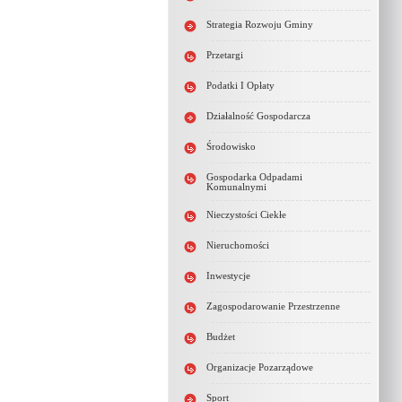
Strategia Rozwoju Gminy
Przetargi
Podatki I Opłaty
Działalność Gospodarcza
Środowisko
Gospodarka Odpadami
Komunalnymi
Nieczystości Ciekłe
Nieruchomości
Inwestycje
Zagospodarowanie Przestrzenne
Budżet
Organizacje Pozarządowe
Sport