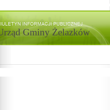
Urząd Gminy Żelazków