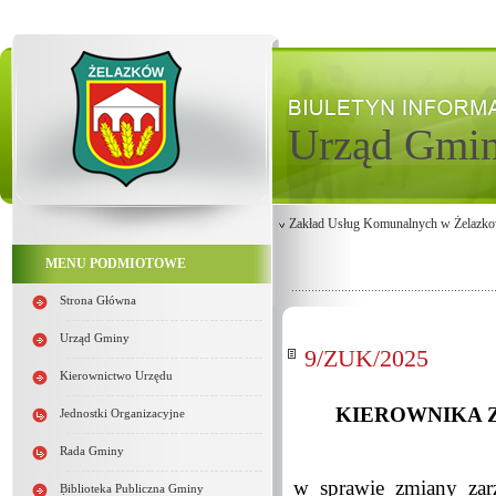
Urząd Gmi
Zakład Usług Komunalnych w Żelazko
MENU PODMIOTOWE
Strona Główna
Urząd Gminy
9/ZUK/2025
Kierownictwo Urzędu
KIEROWNIKA 
Jednostki Organizacyjne
Rada Gminy
w sprawie zmiany za
Biblioteka Publiczna Gminy