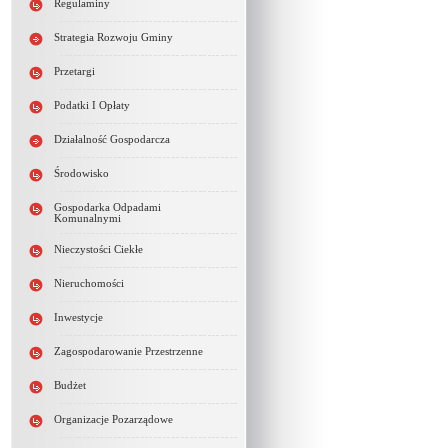
Regulaminy
Strategia Rozwoju Gminy
Przetargi
Podatki I Opłaty
Działalność Gospodarcza
Środowisko
Gospodarka Odpadami
Komunalnymi
Nieczystości Ciekłe
Nieruchomości
Inwestycje
Zagospodarowanie Przestrzenne
Budżet
Organizacje Pozarządowe