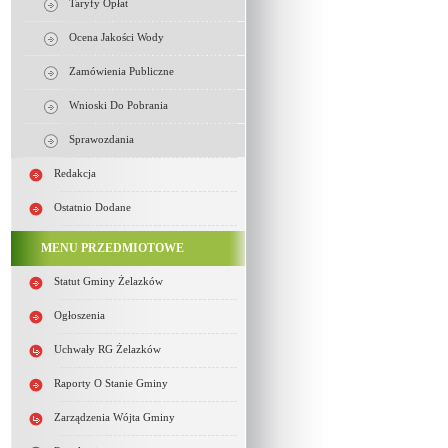
Taryfy Opłat
Ocena Jakości Wody
Zamówienia Publiczne
Wnioski Do Pobrania
Sprawozdania
Redakcja
Ostatnio Dodane
MENU PRZEDMIOTOWE
Statut Gminy Żelazków
Ogłoszenia
Uchwały RG Żelazków
Raporty O Stanie Gminy
Zarządzenia Wójta Gminy