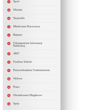
Sport
Oświata
Stypendia
Młodociani Pracownicy
Rejestry
Udostępnienie Informacji
Publicznej
AKO
Fundusz Sołecki
Przeciwdziałanie Uzależnieniom
Wybory
Praca
Oświadczenia Majątkowe
Spisy