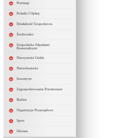
Przetargi
Podatki I Opłaty
Działalność Gospodarcza
Środowisko
Gospodarka Odpadami
Komunalnymi
Nieczystości Ciekłe
Nieruchomości
Inwestycje
Zagospodarowanie Przestrzenne
Budżet
Organizacje Pozarządowe
Sport
Oświata