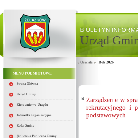
Urząd Gmi
Oświata
Rok 2026
MENU PODMIOTOWE
Strona Główna
Urząd Gminy
Zarządzenie w spr
Kierownictwo Urzędu
rekrutacyjnego i 
podstawowych
Jednostki Organizacyjne
Rada Gminy
Biblioteka Publiczna Gminy