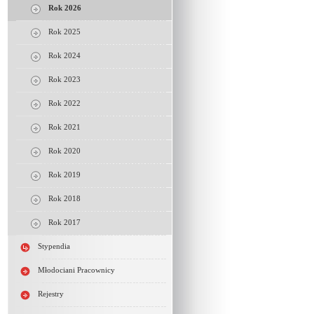
Rok 2026
Rok 2025
Rok 2024
Rok 2023
Rok 2022
Rok 2021
Rok 2020
Rok 2019
Rok 2018
Rok 2017
Stypendia
Młodociani Pracownicy
Rejestry