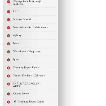
Udostępnienie Informacji
Publicznej
AKO
Fundusz Sołecki
Przeciwdziałanie Uzależnieniom
Wybory
Praca
Oświadczenia Majątkowe
Spisy
Centralny Rejestr Umów
Gminna Ewidencja Zabytków
ANALIZA ZAGROŻEŃ -
WOPR
Katalog Spraw
Centralny Rejestr Zmian