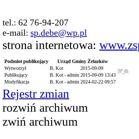
tel.: 62 76-94-207
e-mail:
sp.debe@wp.pl
strona internetowa:
www.zs
Podmiot publikujący
Urząd Gminy Żelazków
Wytworzył
B. Kot
2015-09-09
Publikujący
B. Kot - admin
2015-09-09 13:43
Modyfikacja
B. Kot - admin
2024-02-22 09:57
Rejestr zmian
rozwiń archiwum
zwiń archiwum