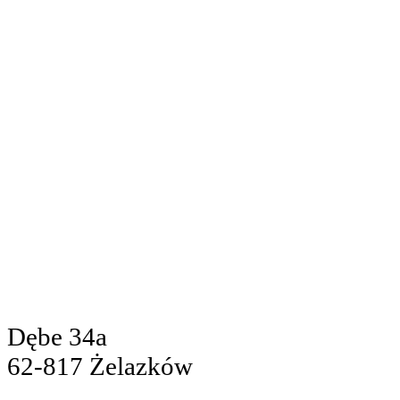
Dębe 34a
62-817 Żelazków