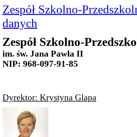
Zespół Szkolno-Przedszkol
danych
Zespół Szkolno-Przedszk
im. św. Jana Pawła II
NIP: 968-097-91-85
Dyrektor: Krystyna Glapa