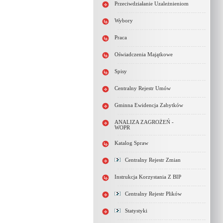
Przeciwdziałanie Uzależnieniom
Wybory
Praca
Oświadczenia Majątkowe
Spisy
Centralny Rejestr Umów
Gminna Ewidencja Zabytków
ANALIZA ZAGROŻEŃ -
WOPR
Katalog Spraw
Centralny Rejestr Zmian
Instrukcja Korzystania Z BIP
Centralny Rejestr Plików
Statystyki