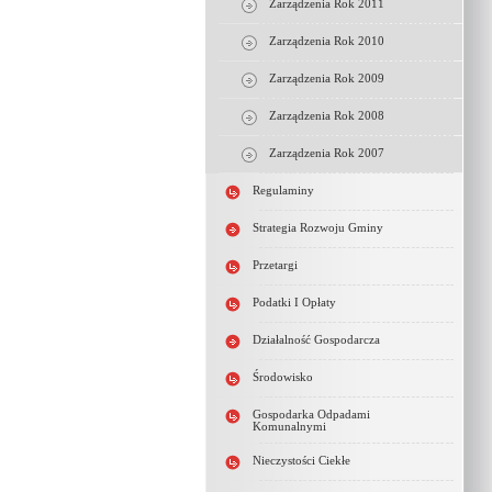
Zarządzenia Rok 2011
Zarządzenia Rok 2010
Zarządzenia Rok 2009
Zarządzenia Rok 2008
Zarządzenia Rok 2007
Regulaminy
Strategia Rozwoju Gminy
Przetargi
Podatki I Opłaty
Działalność Gospodarcza
Środowisko
Gospodarka Odpadami
Komunalnymi
Nieczystości Ciekłe