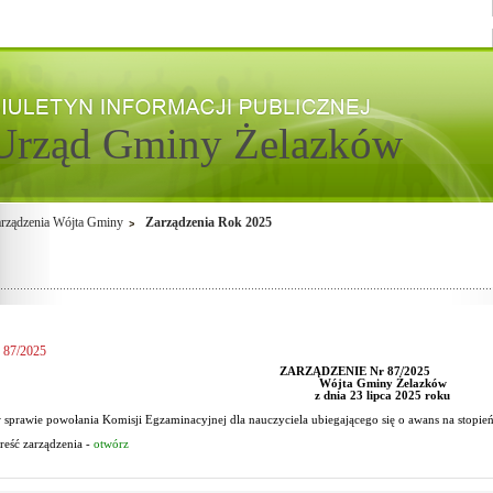
Urząd Gminy Żelazków
rządzenia Wójta Gminy
Zarządzenia Rok 2025
87/2025
ZARZĄDZENIE Nr 87/2025
Wójta Gminy Żelazków
z dnia 23 lipca 2025 roku
 sprawie powołania Komisji Egzaminacyjnej dla nauczyciela ubiegającego się o awans na stopi
reść zarządzenia -
otwórz