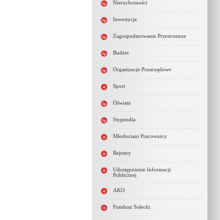
Nieruchomości
Inwestycje
Zagospodarowanie Przestrzenne
Budżet
Organizacje Pozarządowe
Sport
Oświata
Stypendia
Młodociani Pracownicy
Rejestry
Udostępnienie Informacji
Publicznej
AKO
Fundusz Sołecki