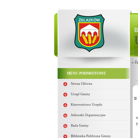
Za
MENU PODMIOTOWE
Strona Główna
Urząd Gminy
Kierownictwo Urzędu
Jednostki Organizacyjne
w
T
Rada Gminy
Biblioteka Publiczna Gminy