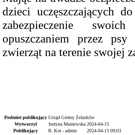
dzieci uczęszczających d
zabezpieczenie swoic
opuszczaniem przez psy 
zwierząt na terenie swojej 
Podmiot publikujący
Urząd Gminy Żelazków
Wytworzył
Justyna Maniewska
2024-04-15
Publikujący
B. Kot - admin
2024-04-15 09:03