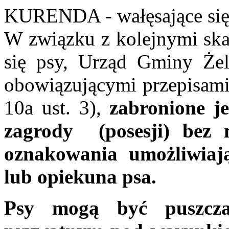
KURENDA - wałęsające się
W związku z kolejnymi ska
się psy, Urząd Gminy Żel
obowiązującymi przepisami 
10a ust. 3),
zabronione j
zagrody (posesji) bez m
oznakowania umożliwiając
lub opiekuna psa.
Psy mogą być puszcza