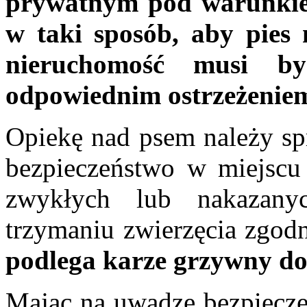
prywatnym pod warunkiem
w taki sposób, aby pies 
nieruchomość musi by
odpowiednim ostrzeżenie
Opiekę nad psem należy s
bezpieczeństwo w miejscu
zwykłych lub nakazany
trzymaniu zwierzęcia zgod
podlega karze grzywny do
Mając na uwadze bezpiecze