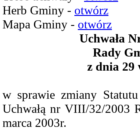
Herb Gminy -
otwórz
Mapa Gminy -
otwórz
Uchwała Nr
Rady Gm
z dnia 29 
w sprawie zmiany Statut
Uchwałą nr VIII/32/2003 
marca 2003r.