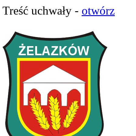
Treść uchwały -
otwórz