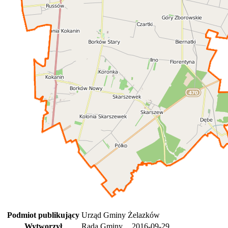
Podmiot publikujący
Urząd Gminy Żelazków
Wytworzył
Rada Gminy
2016-09-29