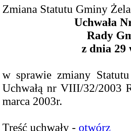
Zmiana Statutu Gminy Żel
Uchwała Nr
Rady Gm
z dnia 29 
w sprawie zmiany Statut
Uchwałą nr VIII/32/2003 
marca 2003r.
Treść uchwały -
otwórz