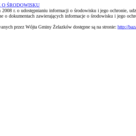
 O ŚRODOWISKU
ka 2008 r. o udostępnianiu informacji o środowisku i jego ochronie, 
ne o dokumentach zawierających informacje o środowisku i jego ochr
anych przez Wójta Gminy Żelazków dostępne są na stronie:
http://ba