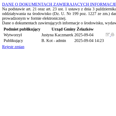
DANE O DOKUMENTACH ZAWIERAJĄCYCH INFORMACJE
Na podstawie art. 21 oraz art. 23 ust. 1 ustawy z dnia 3 październi
oddziaływania na środowisko (Dz. U. Nr 199 poz. 1227 ze zm.) da
prowadzonym w formie elektronicznej.
Dane o dokumentach zawierających informacje o środowisku, wydaw
Podmiot publikujący
Urząd Gminy Żelazków
Wytworzył
Justyna Kaczmarek
2025-09-04
Publikujący
B. Kot - admin
2025-09-04 14:23
Rejestr zmian